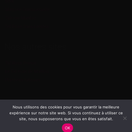
filtre
Marjorie Transsexuelle
Telrose Marilou
Tel Rose Sans Limites
Nos autres sites
Tel Rose France
Le Tel rose de Marilou
Histoires taboues
Nous utilisons des cookies pour vous garantir la meilleure
expérience sur notre site web. Si vous continuez à utiliser ce
© Telephone rose |
2026
|
Mentions légales
-
Cookies
-
CGV/CGU
-
site, nous supposerons que vous en êtes satisfait.
DMCA
OK